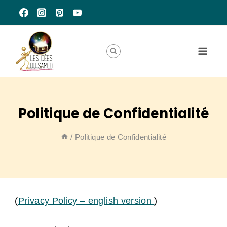
Aller
au
contenu
Politique de Confidentialité
/
Politique de Confidentialité
(
Privacy Policy – english version
)