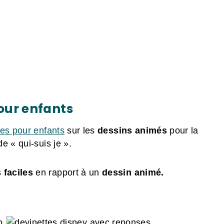
pour enfants
tes pour enfants
sur les
dessins animés
pour la
e « qui-suis je ».
 faciles
en rapport à un
dessin animé.
p