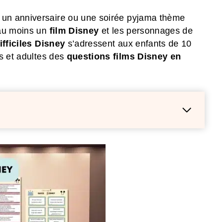
un anniversaire ou une soirée pyjama thème
 au moins un
film Disney
et les personnages de
ifficiles Disney
s’adressent aux enfants de 10
os et adultes des
questions films Disney en