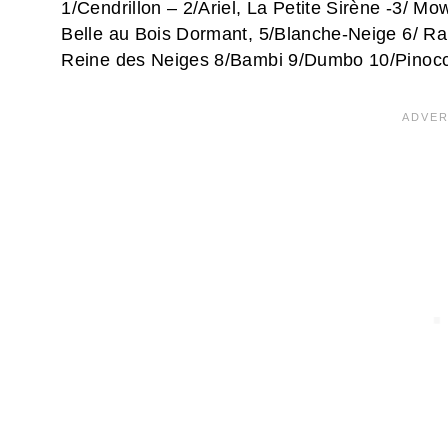
1/Cendrillon – 2/Ariel, La Petite Sirène -3/ Mo
Belle au Bois Dormant, 5/Blanche-Neige 6/ Ra
Reine des Neiges 8/Bambi 9/Dumbo 10/Pinoc