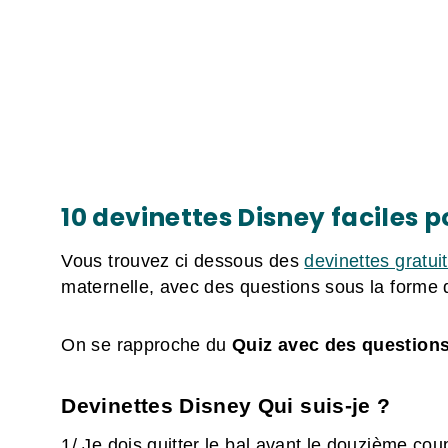
10 devinettes Disney faciles 
Vous trouvez ci dessous des
devinettes gratui
maternelle, avec des questions sous la forme d
On se rapproche du
Quiz avec des questions
Devinettes Disney Qui suis-je ?
1/ Je dois quitter le bal avant le douzième cou