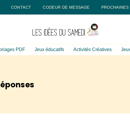
CONTACT
CODEUR DE MESSAGE
PROCHAINES
oriages PDF
Jeux éducatifs
Activités Créatives
Jeux
réponses