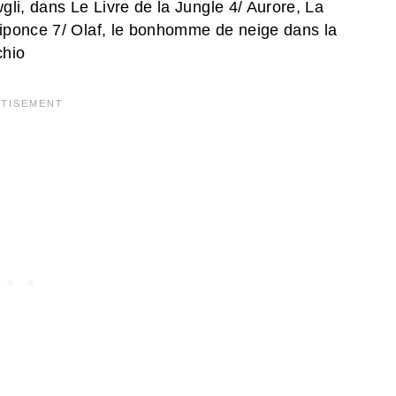
wgli, dans Le Livre de la Jungle 4/ Aurore, La
iponce 7/ Olaf, le bonhomme de neige dans la
chio