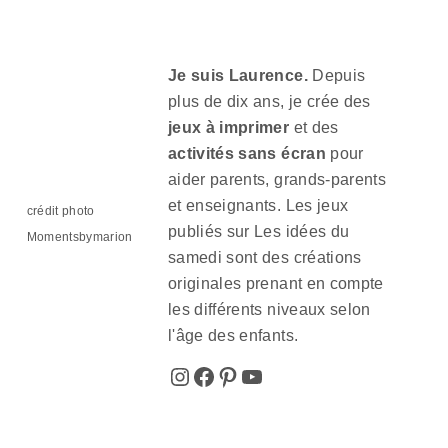
Je suis Laurence.
Depuis
plus de dix ans, je crée des
jeux à imprimer
et des
activités sans écran
pour
aider parents, grands-parents
et enseignants. Les jeux
crédit photo
publiés sur Les idées du
Momentsbymarion
samedi sont des créations
originales prenant en compte
les différents niveaux selon
l'âge des enfants.
Instagram
Facebook
Pinterest
YouTube