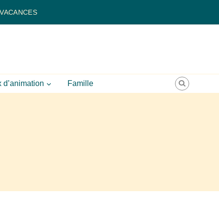
 VACANCES
 d’animation
Famille