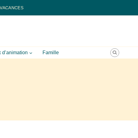
 VACANCES
 d’animation
Famille