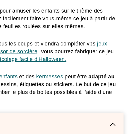
 pour amuser les enfants sur le thème des
z facilement faire vous-même ce jeu à partir de
 feuilles roulées sur elles-mêmes.
ous les coups et viendra compléter vps
jeux
sor de sorcière
. Vous pourrez fabriquer ce jeu
ricolage facile d’Halloween.
’enfants
et des
kermesses
peut être
adapté au
ssins, étiquettes ou stickers. Le but de ce jeu
omber le plus de boites possibles à l’aide d’une