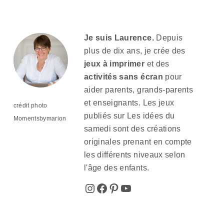
Je suis Laurence.
Depuis
plus de dix ans, je crée des
jeux à imprimer
et des
activités sans écran
pour
aider parents, grands-parents
et enseignants. Les jeux
crédit photo
publiés sur Les idées du
Momentsbymarion
samedi sont des créations
originales prenant en compte
les différents niveaux selon
l'âge des enfants.
Instagram
Facebook
Pinterest
YouTube