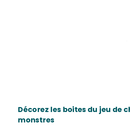
Décorez les boites du jeu de
monstres