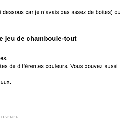
i dessous car je n’avais pas assez de boites) ou
re jeu de chamboule-tout
r
es.
ntes de différentes couleurs. Vous pouvez aussi
yeux.