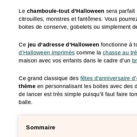
Le
chamboule-tout d’Halloween
sera parfait
citrouilles, monstres et fantômes. Vous pourre
boites de conserve, gobelets ou simplement de
Ce
jeu d’adresse d’Halloween
fonctionne à t
d’Halloween imprimés
comme la
chasse au tré
maison avec vos enfants dans le cadre d’un
b
Ce grand classique des
fêtes d’anniversaire d
thème
en personnalisant les boites avec des de
de lancer est très simple puisqu’il faut faire t
balle.
Sommaire