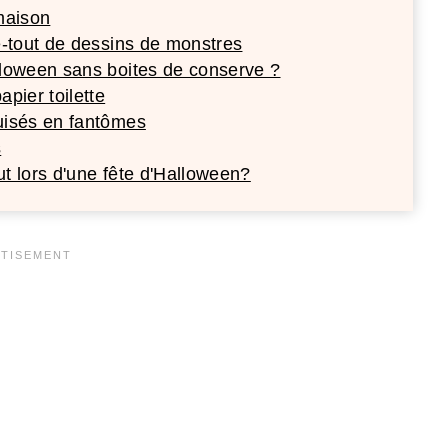
maison
-tout de dessins de monstres
loween sans boites de conserve ?
pier toilette
uisés en fantômes
s
 lors d'une fête d'Halloween?