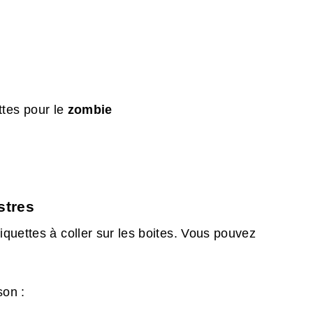
ttes pour le
zombie
stres
quettes à coller sur les boites. Vous pouvez
son :