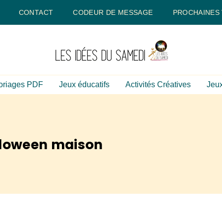
CONTACT
CODEUR DE MESSAGE
PROCHAINES
oriages PDF
Jeux éducatifs
Activités Créatives
Jeux
lloween maison