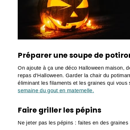
Préparer une soupe de potiro
On ajoute à ça une déco Halloween maison, de
repas d’Halloween. Garder la chair du potima
éliminant les filaments et les graines qui vous 
semaine du gout en maternelle.
Faire griller les pépins
Ne jeter pas les pépins : faites en des graines 