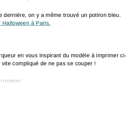
e dernière, on y a même trouvé un potiron bleu.
r Halloween à Paris.
ueur en vous inspirant du modèle à imprimer ci-
t vite compliqué de ne pas se couper !