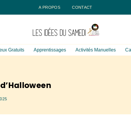
A PROPOS
CONTACT
eux Gratuits
Apprentissages
Activités Manuelles
Ca
e d’Halloween
2025