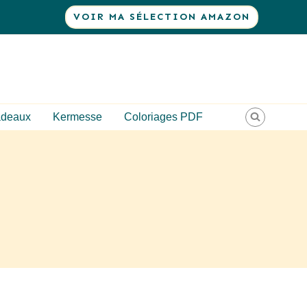
VOIR MA SÉLECTION AMAZON
deaux
Kermesse
Coloriages PDF