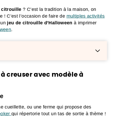
 citrouille
? C’est la tradition à la maison, on
 ! C’est l’occasion de faire de
multiples activités
 un
jeu de citrouille
d’Halloween
à imprimer
oween
.
à creuser avec modèle à
me
e cueillette, ou une ferme qui propose des
ooker
qui répertorie tout un tas de sortie à thème !