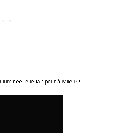
lluminée, elle fait peur à Mlle P.!