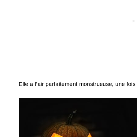
Elle a l’air parfaitement monstrueuse, une fois i