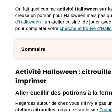
On fait quoi comme
activité Halloween sur la
creuse un potiron pour Halloween mais pas que
d’Halloween
: un atelier cuisine, de jouer avec
pour compléter votre
cherche et trouve d’Hall
Sommaire
Activité Halloween : citrouille
imprimer
Aller cueillir des potirons à la fer
Regardez autour de chez vous s’il n’y a pas un
ateliers citrouilles
, regardez sur le site
Funb