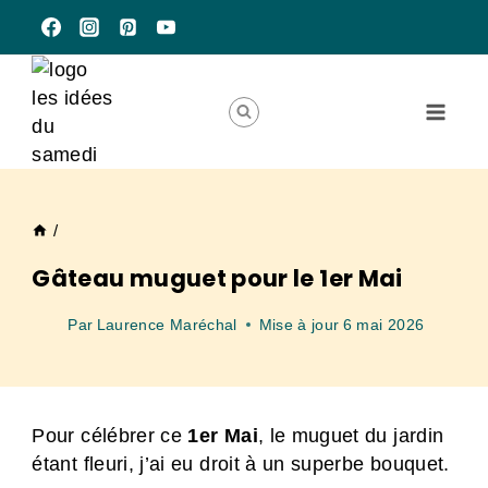
Aller
au
contenu
/
Gâteau muguet pour le 1er Mai
Par
Laurence Maréchal
Mise à jour
6 mai 2026
Pour célébrer ce
1er Mai
, le muguet du jardin
étant fleuri, j’ai eu droit à un superbe bouquet.