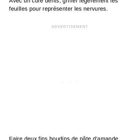
Avec un cure dents, griffer légèrement les
feuilles pour représenter les nervures.
Faire deux fins boudins de pâte d’amande