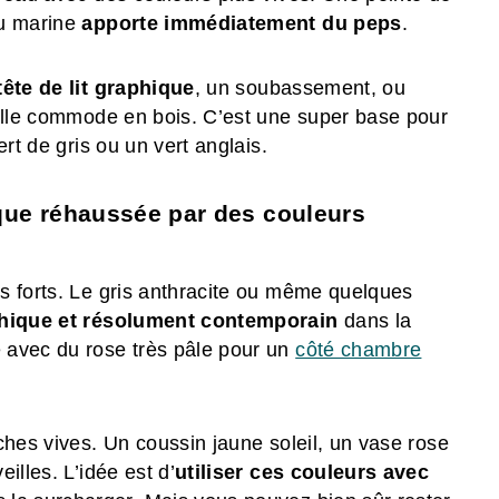
eu marine
apporte immédiatement du peps
.
ête de lit graphique
, un soubassement, ou
eille commode en bois. C’est une super base pour
rt de gris ou un vert anglais.
que réhaussée par des couleurs
s forts. Le gris anthracite ou même quelques
phique et résolument contemporain
dans la
 avec du rose très pâle pour un
côté chambre
ches vives. Un coussin jaune soleil, un vase rose
illes. L’idée est d’
utiliser ces couleurs avec