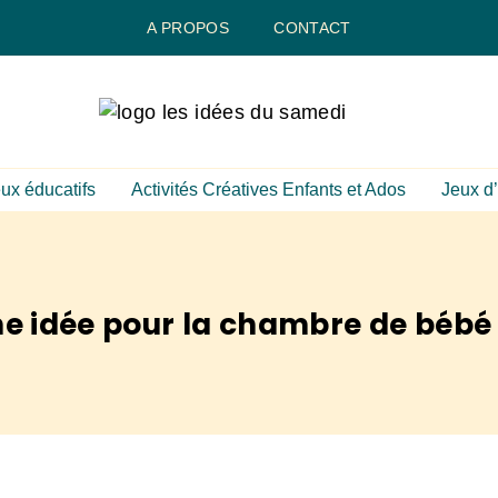
A PROPOS
CONTACT
ux éducatifs
Activités Créatives Enfants et Ados
Jeux d’
nne idée pour la chambre de bébé