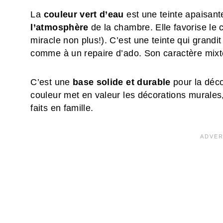
La
couleur vert d’eau
est une teinte apaisant
l’atmosphère
de la chambre. Elle favorise le c
miracle non plus!). C’est une teinte qui grand
comme à un repaire d’ado. Son caractère mixte e
C’est une
base solide et durable
pour la décor
couleur met en valeur les décorations mural
faits en famille.