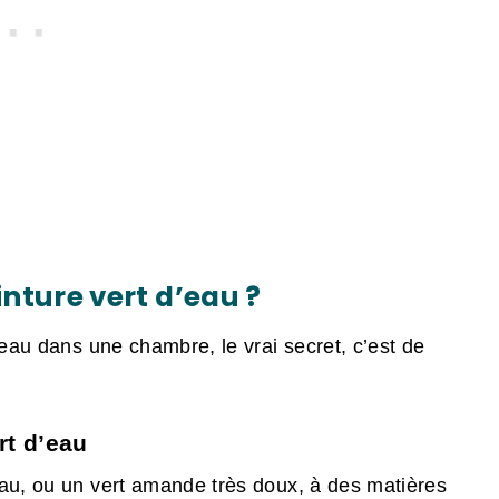
nture vert d’eau ?
’eau dans une chambre, le vrai secret, c’est de
rt d’eau
eau, ou un vert amande très doux, à des matières