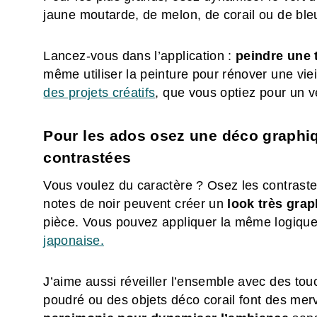
jaune moutarde, de melon, de corail ou de bl
Lancez-vous dans l’application :
peindre une t
même utiliser la peinture pour rénover une vi
des projets créatifs
, que vous optiez pour un ve
Pour les ados osez une déco graphi
contrastées
Vous voulez du caractère ? Osez les contraste
notes de noir peuvent créer un
look très gra
pièce. Vous pouvez appliquer la même logique
japonaise.
J’aime aussi réveiller l’ensemble avec des tou
poudré ou des objets déco corail font des merve