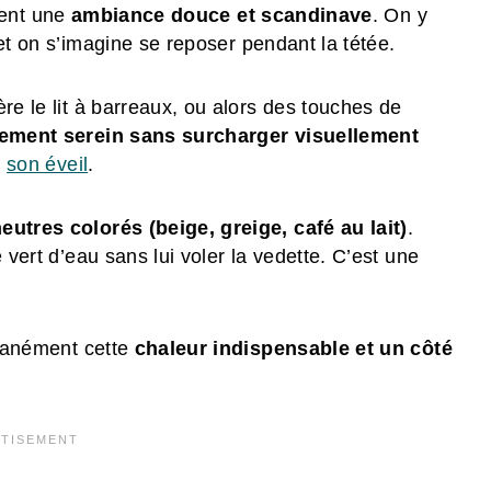
llent une
ambiance douce et scandinave
. On y
et on s’imagine se reposer pendant la tétée.
re le lit à barreaux, ou alors des touches de
ement serein sans surcharger visuellement
r
son éveil
.
eutres colorés (beige, greige, café au lait)
.
 vert d’eau sans lui voler la vedette. C’est une
ntanément cette
chaleur indispensable et un côté