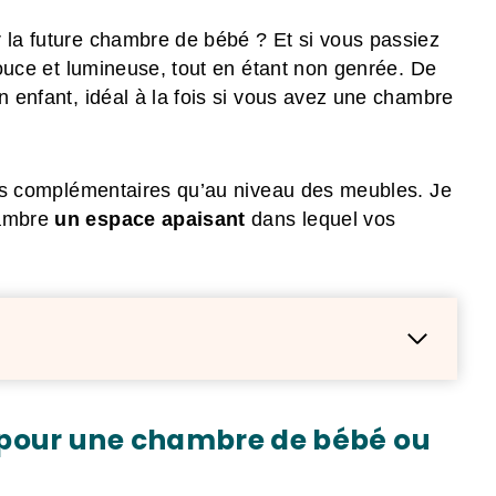
r la future chambre de bébé ? Et si vous passiez
 douce et lumineuse, tout en étant non genrée. De
n enfant, idéal à la fois si vous avez une chambre
tons complémentaires qu’au niveau des meubles. Je
hambre
un espace apaisant
dans lequel vos
le pour une chambre de bébé ou