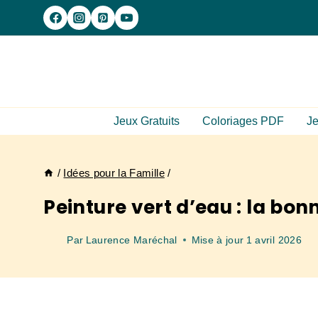
Aller
au
contenu
Jeux Gratuits
Coloriages PDF
Je
/
Idées pour la Famille
/
Peinture vert d’eau : la bo
Par
Laurence Maréchal
Mise à jour
1 avril 2026