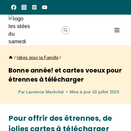
Aller
au
contenu
/
Idées pour la Famille
/
Bonne année! et cartes voeux pour
étrennes à télécharger
Par
Laurence Maréchal
Mise à jour
10 juillet 2025
Pour offrir des étrennes, de
jolies cartes à télécharger