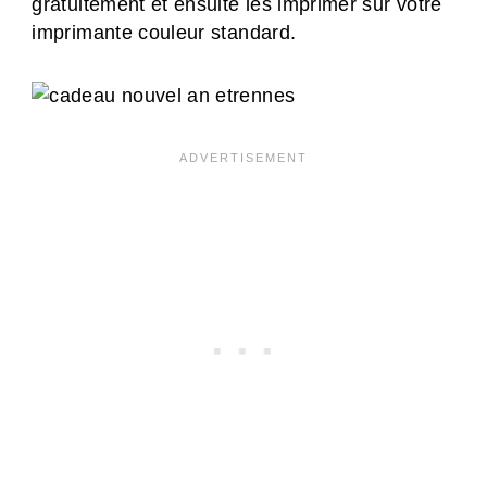
gratuitement et ensuite les imprimer sur votre
imprimante couleur standard.