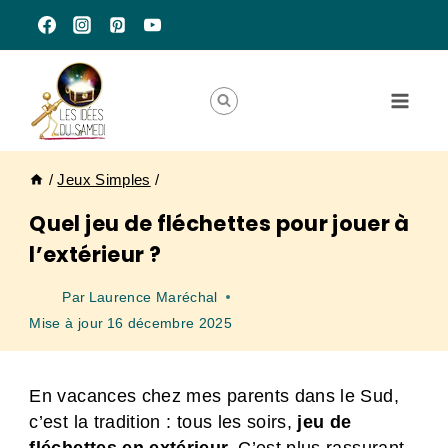
Aller
au
contenu
/
Jeux Simples
/
Quel jeu de fléchettes pour jouer à
l’extérieur ?
Par
Laurence Maréchal
Mise à jour
16 décembre 2025
En vacances chez mes parents dans le Sud,
c’est la tradition : tous les soirs,
jeu de