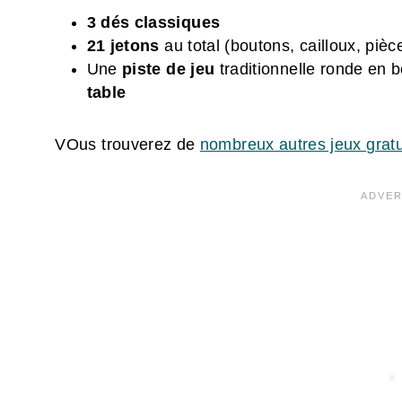
3 dés classiques
21 jetons
au total (boutons, cailloux, pièc
Une
piste de jeu
traditionnelle ronde en b
table
VOus trouverez de
nombreux autres jeux gratu