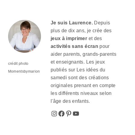
Je suis Laurence.
Depuis
plus de dix ans, je crée des
jeux à imprimer
et des
activités sans écran
pour
aider parents, grands-parents
et enseignants. Les jeux
crédit photo
publiés sur Les idées du
Momentsbymarion
samedi sont des créations
originales prenant en compte
les différents niveaux selon
l'âge des enfants.
Instagram
Facebook
Pinterest
YouTube