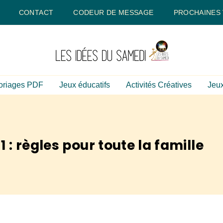
CONTACT
CODEUR DE MESSAGE
PROCHAINES
oriages PDF
Jeux éducatifs
Activités Créatives
Jeux
: règles pour toute la famille