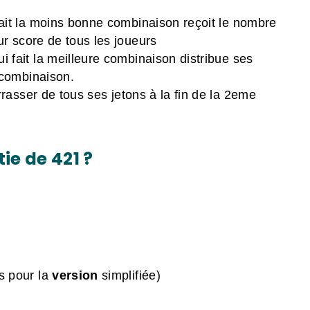
fait la moins bonne combinaison reçoit le nombre
r score de tous les joueurs
ui fait la meilleure combinaison distribue ses
 combinaison.
rrasser de tous ses jetons à la fin de la 2eme
e de 421 ?
s pour la
version
simplifiée)