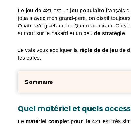
Le
jeu de 421
est un
jeu populaire
français qu
jouais avec mon grand-père, on disait toujours
Quatre-Vingt-et-un, ou Quatre-deux-un. C’est
surtout sur le hasard et un peu
de stratégie
.
Je vais vous expliquer la
règle de de
jeu de 
les cafés.
Sommaire
Quel matériel et quels access
Le
matériel complet pour le
421 est très sim