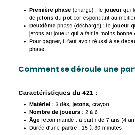
Première phase
(charge) : le
joueur
qui 
de
jetons
du
pot
correspondant au meilleu
Deuxième
phase (décharge) : le
joueur
q
jetons au joueur qui a fait la moins bonne
Pour gagner, il faut avoir réussi à se déba
phase.
Comment se déroule une parti
Caractéristiques du 421 :
Matériel
: 3 dés,
jetons
, crayon
Nombre de joueurs
: 2 à 6
Âge
recommandé : à partir de 7 ans (4 an
Durée d’une
partie
: 15 à 30 minutes