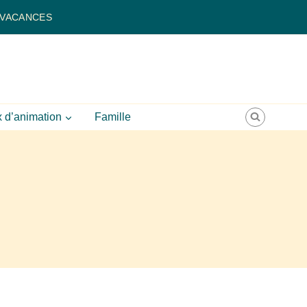
 VACANCES
 d’animation
Famille