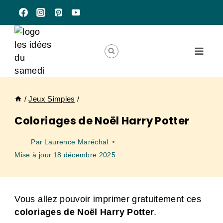
Aller
au
contenu
/
Jeux Simples
/
Coloriages de Noël Harry Potter
Par
Laurence Maréchal
Mise à jour
18 décembre 2025
Vous allez pouvoir imprimer gratuitement ces
coloriages de Noël Harry Potter
.