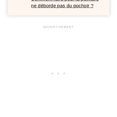
ne déborde pas du pochoir ?