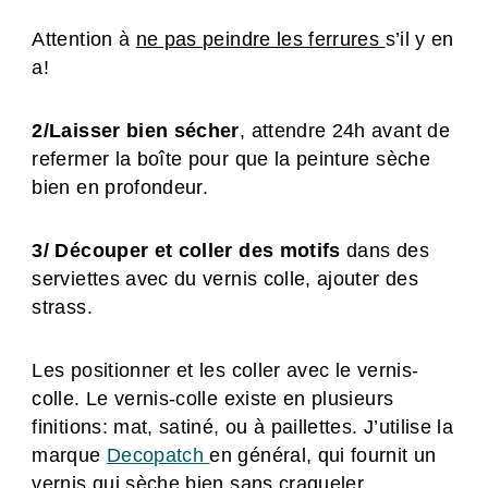
Attention à
ne pas peindre les ferrures
s’il y en
a!
2/Laisser bien sécher
, attendre 24h avant de
refermer la boîte pour que la peinture sèche
bien en profondeur.
3/ Découper et coller des motifs
dans des
serviettes avec du vernis colle, ajouter des
strass.
Les positionner et les coller avec le vernis-
colle. Le vernis-colle existe en plusieurs
finitions: mat, satiné, ou à paillettes. J’utilise la
marque
Decopatch
en général, qui fournit un
vernis qui sèche bien sans craqueler.