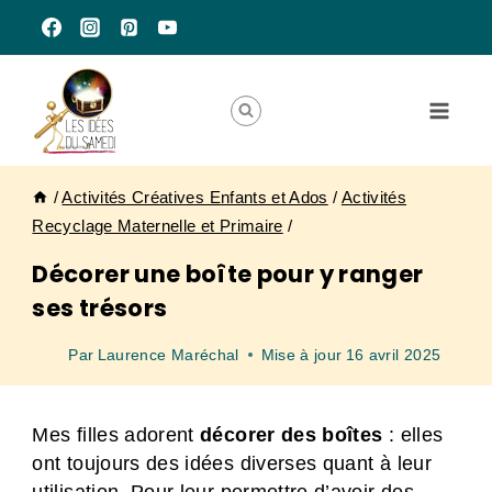
Aller
au
contenu
/
Activités Créatives Enfants et Ados
/
Activités
Recyclage Maternelle et Primaire
/
Décorer une boîte pour y ranger
ses trésors
Par
Laurence Maréchal
Mise à jour
16 avril 2025
Mes filles adorent
décorer des
boîtes
: elles
ont toujours des idées diverses quant à leur