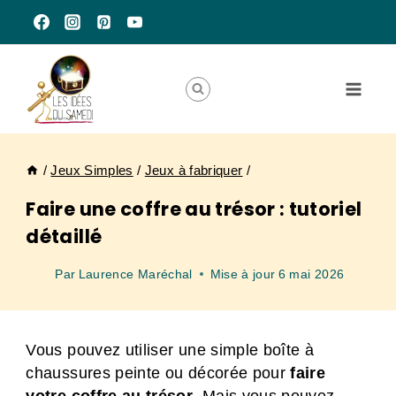
Aller
au
contenu
/
Jeux Simples
/
Jeux à fabriquer
/
Faire une coffre au trésor : tutoriel
détaillé
Par
Laurence Maréchal
Mise à jour
6 mai 2026
Vous pouvez utiliser une simple boîte à
chaussures peinte ou décorée pour
faire