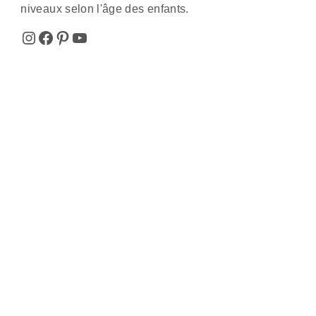
niveaux selon l'âge des enfants.
Instagram
Facebook
Pinterest
YouTube