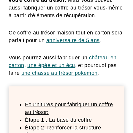
votre coffre au trésor
. Mais vous pouvez
aussi fabriquer un coffre au trésor vous-même
à partir d’éléments de récupération.
Ce coffre au trésor maison tout en carton sera
parfait pour un
anniversaire de 5 ans
.
Vous pourrez aussi fabriquer un
château en
carton
,
une épée et un écu
, et pourquoi pas
faire
une chasse au trésor pokémon
.
Fournitures pour fabriquer un coffre
au trésor:
Étape 1 : La base du coffre
Étape 2: Renforcer la structure