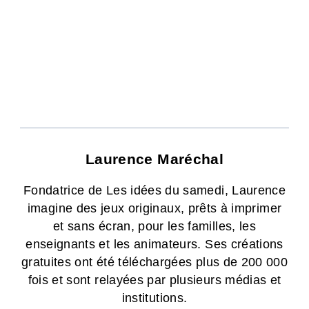
Laurence Maréchal
Fondatrice de Les idées du samedi, Laurence
imagine des jeux originaux, prêts à imprimer
et sans écran, pour les familles, les
enseignants et les animateurs. Ses créations
gratuites ont été téléchargées plus de 200 000
fois et sont relayées par plusieurs médias et
institutions.