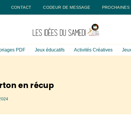
CONTACT
CODEUR DE MESSAGE
PROCHAINES
oriages PDF
Jeux éducatifs
Activités Créatives
Jeux
rton en récup
2024