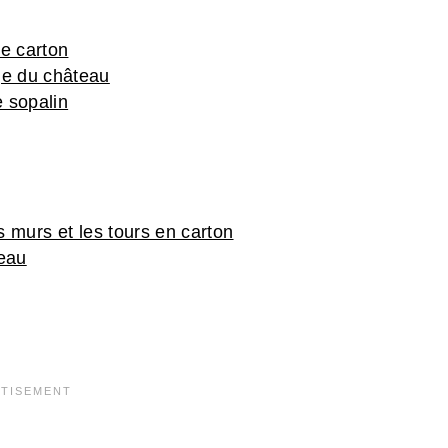
e carton
ge du château
e sopalin
s murs et les tours en carton
teau