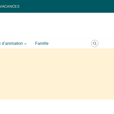
 VACANCES
 d’animation
Famille