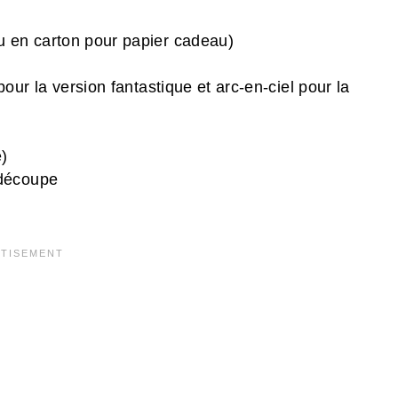
u en carton pour papier cadeau)
pour la version fantastique et arc-en-ciel pour la
)
 découpe