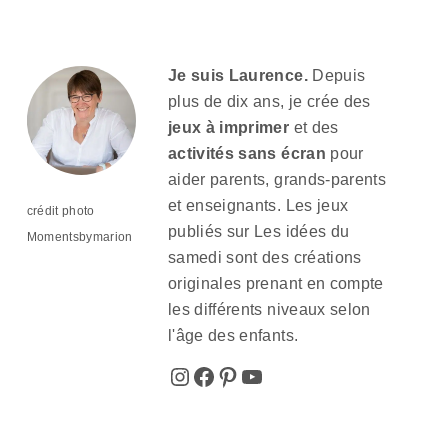
Je suis Laurence.
Depuis
plus de dix ans, je crée des
jeux à imprimer
et des
activités sans écran
pour
aider parents, grands-parents
et enseignants. Les jeux
crédit photo
publiés sur Les idées du
Momentsbymarion
samedi sont des créations
originales prenant en compte
les différents niveaux selon
l'âge des enfants.
Instagram
Facebook
Pinterest
YouTube