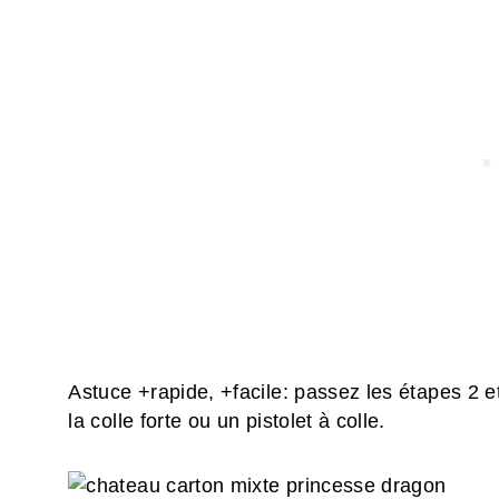
Astuce +rapide, +facile: passez les étapes 2 et
la colle forte ou un pistolet à colle.