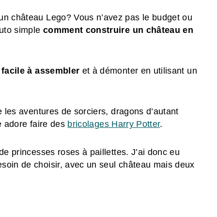
 un château Lego? Vous n’avez pas le budget ou
tuto simple
comment construire un château en
 facile à assembler
et à démonter en utilisant un
e les aventures de sorciers, dragons d’autant
le adore faire des
bricolages Harry Potter
.
de princesses roses à paillettes. J’ai donc eu
soin de choisir, avec un seul château mais deux