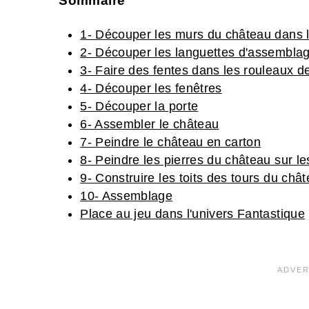
Sommaire
1- Découper les murs du château dans l
2- Découper les languettes d'assembla
3- Faire des fentes dans les rouleaux d
4- Découper les fenêtres
5- Découper la porte
6- Assembler le château
7- Peindre le château en carton
8- Peindre les pierres du château sur le
9- Construire les toits des tours du châ
10- Assemblage
Place au jeu dans l'univers Fantastique