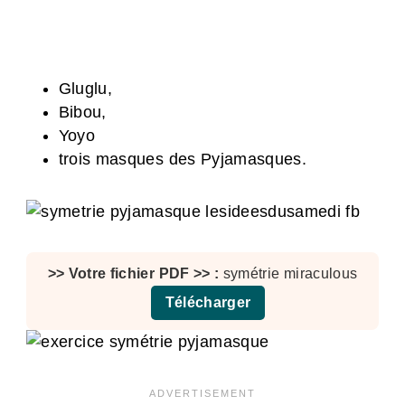
Gluglu,
Bibou,
Yoyo
trois masques des Pyjamasques.
symétrie miraculous
Télécharger