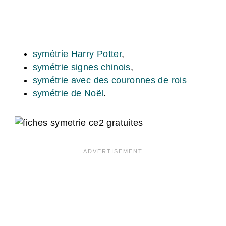
symétrie Harry Potter
,
symétrie signes chinois
,
symétrie avec des couronnes de rois
symétrie de Noël
.