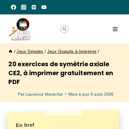
Aller
au
contenu
/
Jeux Simples
/
Jeux Gratuits à Imprimer
/
20 exercices de symétrie axiale
CE2, à imprimer gratuitement en
PDF
Par
Laurence Maréchal
Mise à jour
5 août 2026
En bref