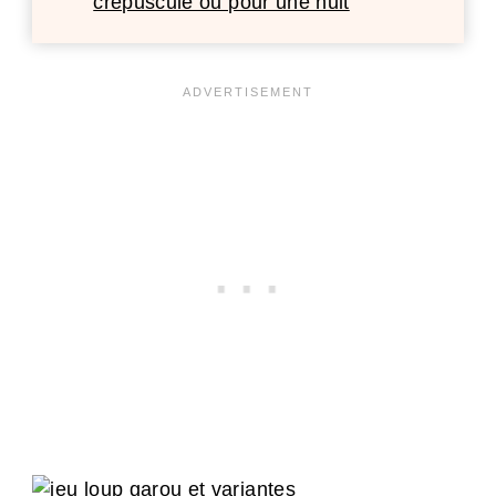
crépuscule ou pour une nuit