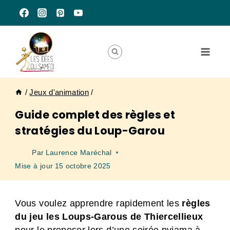
Aller
au
contenu
/
Jeux d'animation
/
Guide complet des règles et
stratégies du Loup-Garou
Par
Laurence Maréchal
Mise à jour
15 octobre 2025
Vous voulez apprendre rapidement les
règles
du jeu les Loups-Garous de Thiercellieux