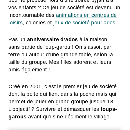
pour le proposer lors d’une soirée pyjama à
vos enfants ? Ce jeu de société est devenu un
incontournable des
animations en centres de
loisirs
, colonies et
jeux de société pour ados
.
Pas un
anniversaire d’ados
à la maison,
sans partie de loup-garou ! On s’assoit par
terre ou autour d’une grande table, selon la
taille du groupe. Mes filles adorent et leurs
amis également !
Créé en 2001, c’est le premier jeu de société
dont la boite qui tient dans la poche mais qui
permet de jouer en grand groupe jusque 18.
L’objectif ? Survivre et démasquer les
loups-
garous
avant qu’ils ne déciment le village.