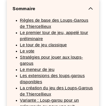
Sommaire
Règles de base des Loups-Garous
de Thiercellieux
Le premier tour de jeu, appelé tour
préliminaire
Le tour de jeu classique
Le vote
Stratégies pour jouer aux loups-
garous
Le meneur de jeu
Les extensions des loups-garous
disponibles
La création du jeu des Loups-Garous
de Thiercellieux
Variante : Loup-garou pour un