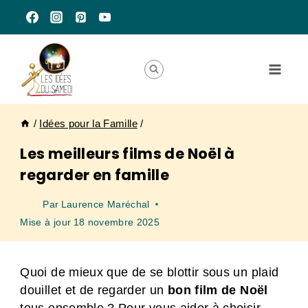
Aller
au
contenu
/
Idées pour la Famille
/
Les meilleurs films de Noël à
regarder en famille
Par
Laurence Maréchal
Mise à jour
18 novembre 2025
Quoi de mieux que de se blottir sous un plaid
douillet et de regarder un
bon film de Noël