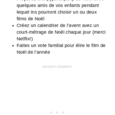
quelques amis de vos enfants pendant
lequel ins pourront choisir un ou deux
films de Noël
Créez un calendrier de l’avent avec un
court-métrage de Noël chaque jour (merci
Netflix!)
Faites un vote familial pour élire le film de
Noël de l’année