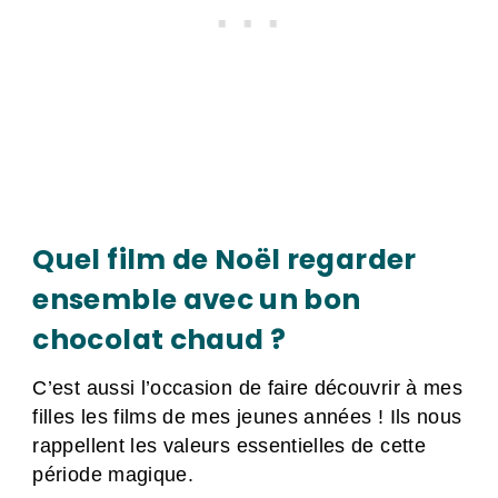
Quel film de Noël regarder
ensemble avec un bon
chocolat chaud ?
C’est aussi l’occasion de faire découvrir à mes
filles les films de mes jeunes années ! Ils nous
rappellent les valeurs essentielles de cette
période magique.