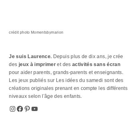
Alternative:
crédit photo Momentsbymarion
Je suis Laurence.
Depuis plus de dix ans, je crée
des
jeux à imprimer
et des
activités sans écran
pour aider parents, grands-parents et enseignants.
Les jeux publiés sur Les idées du samedi sont des
créations originales prenant en compte les différents
niveaux selon l'âge des enfants.
Instagram
Facebook
Pinterest
YouTube