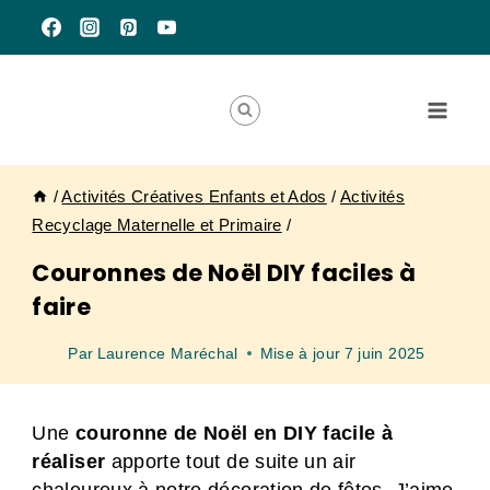
Aller
au
contenu
/
Activités Créatives Enfants et Ados
/
Activités
Recyclage Maternelle et Primaire
/
Couronnes de Noël DIY faciles à
faire
Par
Laurence Maréchal
Mise à jour
7 juin 2025
Une
couronne de Noël
en DIY
facile à
réaliser
apporte tout de suite un air