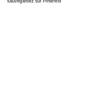
sauvegardez sur Pinterest