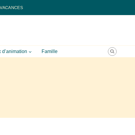
 VACANCES
 d’animation
Famille