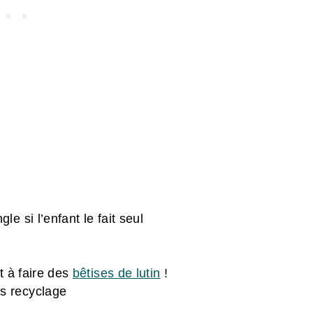
le si l’enfant le fait seul
êt à faire des
bêtises de lutin
!