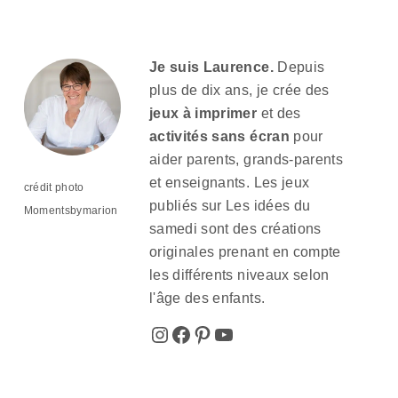
Je suis Laurence.
Depuis
plus de dix ans, je crée des
jeux à imprimer
et des
activités sans écran
pour
aider parents, grands-parents
et enseignants. Les jeux
crédit photo
publiés sur Les idées du
Momentsbymarion
samedi sont des créations
originales prenant en compte
les différents niveaux selon
l'âge des enfants.
Instagram
Facebook
Pinterest
YouTube