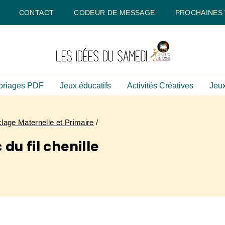
CONTACT
CODEUR DE MESSAGE
PROCHAINES
oriages PDF
Jeux éducatifs
Activités Créatives
Jeux
lage Maternelle et Primaire
/
 du fil chenille