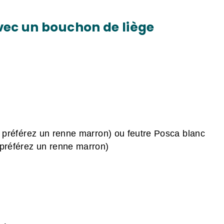
avec un bouchon de liège
 préférez un renne marron) ou feutre Posca blanc
préférez un renne marron)