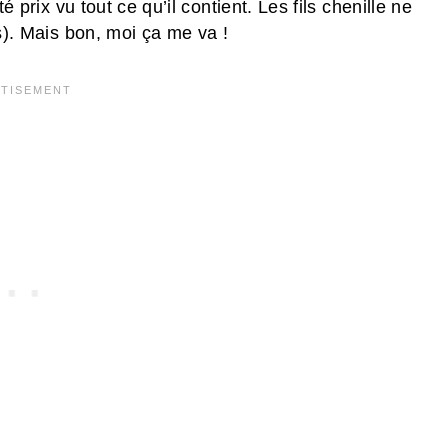
é prix vu tout ce qu’il contient. Les fils chenille ne
ls). Mais bon, moi ça me va !