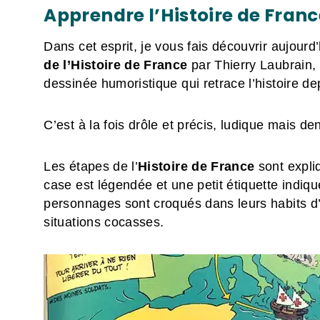
Apprendre l’Histoire de Fran
Dans cet esprit, je vous fais découvrir aujour
de l’Histoire de France
par Thierry Laubrain,
dessinée humoristique qui retrace l’histoire d
C’est à la fois drôle et précis, ludique mais d
Les étapes de l’
Histoire de France
sont expli
case est légendée et une petit étiquette indiqu
personnages sont croqués dans leurs habits 
situations cocasses.