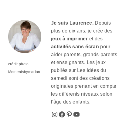
Je suis Laurence.
Depuis
plus de dix ans, je crée des
jeux à imprimer
et des
activités sans écran
pour
aider parents, grands-parents
et enseignants. Les jeux
crédit photo
publiés sur Les idées du
Momentsbymarion
samedi sont des créations
originales prenant en compte
les différents niveaux selon
l'âge des enfants.
Instagram
Facebook
Pinterest
YouTube