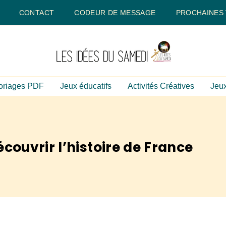
CONTACT
CODEUR DE MESSAGE
PROCHAINES
oriages PDF
Jeux éducatifs
Activités Créatives
Jeux
ouvrir l’histoire de France