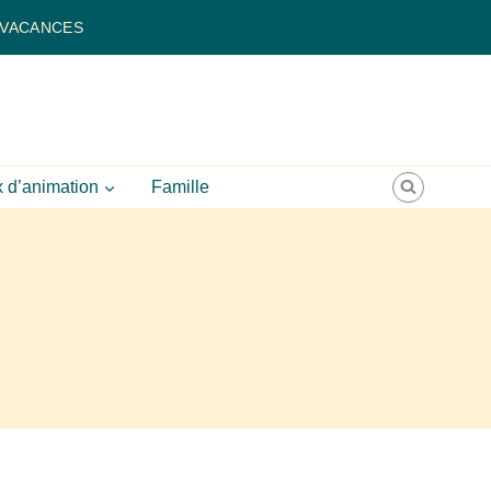
 VACANCES
 d’animation
Famille