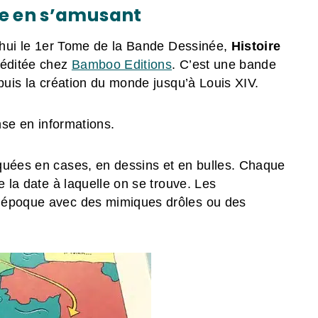
ce en s’amusant
d’hui le 1er Tome de la Bande Dessinée,
Histoire
 éditée chez
Bamboo Editions
. C’est une bande
epuis la création du monde jusqu’à Louis XIV.
ense en informations.
quées en cases, en dessins et en bulles. Chaque
e la date à laquelle on se trouve. Les
d’époque avec des mimiques drôles ou des