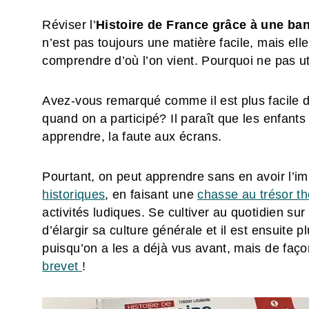
Réviser l’
Histoire de France grâce à une ba
n’est pas toujours une matière facile, mais ell
comprendre d’où l’on vient. Pourquoi ne pas ut
Avez-vous remarqué comme il est plus facile de
quand on a participé? Il paraît que les enfant
apprendre, la faute aux écrans.
Pourtant, on peut apprendre sans en avoir l’im
historiques
, en faisant une
chasse au trésor t
activités ludiques. Se cultiver au quotidien sur 
d’élargir sa culture générale et il est ensuite p
puisqu’on a les a déjà vus avant, mais de faço
brevet
!