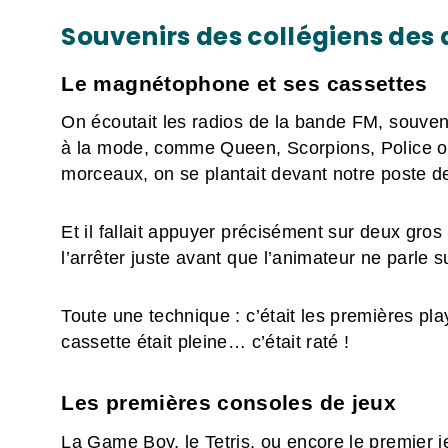
Souvenirs des collégiens des
Le magnétophone et ses cassettes
On écoutait les radios de la bande FM, souvent
à la mode, comme Queen, Scorpions, Police ou
morceaux, on se plantait devant notre poste 
Et il fallait appuyer précisément sur deux gro
l’arrêter juste avant que l’animateur ne parle s
Toute une technique : c’était les premières play
cassette était pleine… c’était raté !
Les premières consoles de jeux
La Game Boy, le Tetris, ou encore le premier je