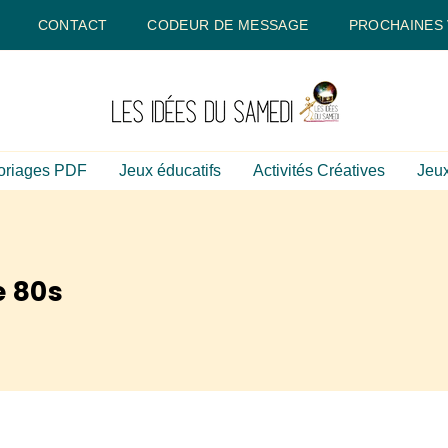
CONTACT
CODEUR DE MESSAGE
PROCHAINES
oriages PDF
Jeux éducatifs
Activités Créatives
Jeux
e 80s