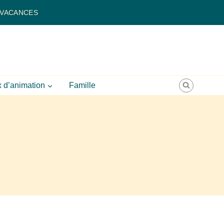
 VACANCES
 d’animation
Famille