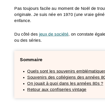
Pas toujours facile au moment de Noël de tro
originale. Je suis née en 1970 (une vraie géné
enfance.
Du côté des
jeux de société
, on constate égal
ou des séries.
Sommaire
Quels sont les souvenirs emblématique
Souvenirs des collégiens des années 8
On jouait à quoi dans les années 80s ?
Retour aux confiseries vintage