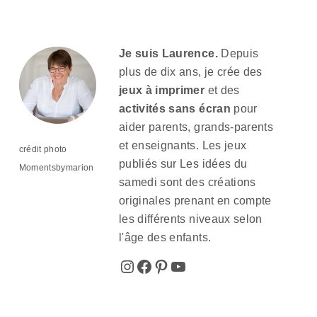
Je suis Laurence.
Depuis
plus de dix ans, je crée des
jeux à imprimer
et des
activités sans écran
pour
aider parents, grands-parents
et enseignants. Les jeux
crédit photo
publiés sur Les idées du
Momentsbymarion
samedi sont des créations
originales prenant en compte
les différents niveaux selon
l'âge des enfants.
Instagram
Facebook
Pinterest
YouTube