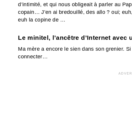
d’intimité, et qui nous obligeait à parler au P
copain… J’en ai bredouillé, des allo ? oui; eu
euh la copine de …
Le minitel, l’ancêtre d’Internet avec
Ma mère a encore le sien dans son grenier. Si
connecter…