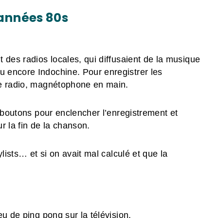
 années 80s
 des radios locales, qui diffusaient de la musique
 encore Indochine. Pour enregistrer les
de radio, magnétophone en main.
s boutons pour enclencher l’enregistrement et
ur la fin de la chanson.
lists… et si on avait mal calculé et que la
u de ping pong sur la télévision.