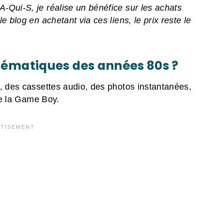
-Qui-S, je réalise un bénéfice sur les achats
 blog en achetant via ces liens, le prix reste le
lématiques des années 80s ?
e, des cassettes audio, des photos instantanées,
 de la Game Boy.