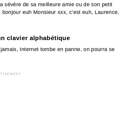
apa sévère de sa meilleure amie ou de son petit
h, bonjour euh Monsieur xxx, c’est euh, Laurence,
 un clavier alphabétique
 jamais, Internet tombe en panne, on pourra se