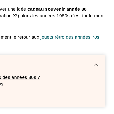
uver une idée
cadeau
souvenir année 80
ration X!) alors les années 1980s c’est toute mon
ement le retour aux
jouets rétro des années 70s
s des années 80s ?
0s