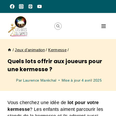
Aller
au
contenu
/
Jeux d'animation
/
Kermesse
/
Quels lots offrir aux joueurs pour
une kermesse ?
Par
Laurence Maréchal
Mise à jour
4 avril 2025
Vous cherchez une idée de
lot pour votre
kermesse
? Les enfants aiment parcourir les