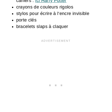
cahiers :
ici Harry Potter
crayons de couleurs rigolos
stylos pour écrire à l’encre invisible
porte clés
bracelets slaps à claquer