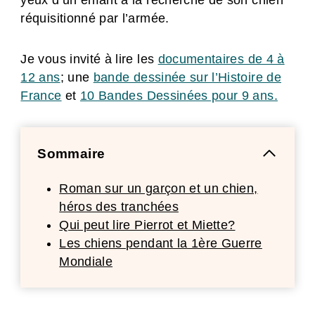
yeux d’un enfant à la recherche de son chien
réquisitionné par l’armée.
Je vous invité à lire les
documentaires de 4 à
12 ans
; une
bande dessinée sur l’Histoire de
France
et
10 Bandes Dessinées pour 9 ans.
Sommaire
Roman sur un garçon et un chien,
héros des tranchées
Qui peut lire Pierrot et Miette?
Les chiens pendant la 1ère Guerre
Mondiale