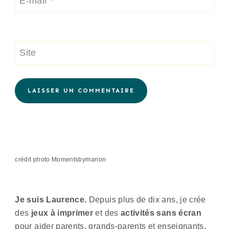
E-mail
*
Site
Alternative:
crédit photo Momentsbymarion
Je suis Laurence.
Depuis plus de dix ans, je crée
des
jeux à imprimer
et des
activités sans écran
pour aider parents, grands-parents et enseignants.