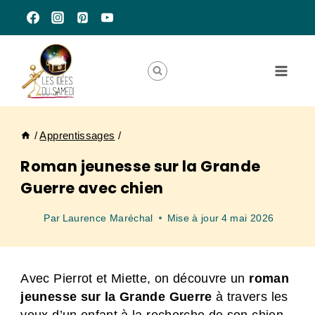
Aller
au
contenu
/
Apprentissages
/
Roman jeunesse sur la Grande
Guerre avec chien
Par
Laurence Maréchal
Mise à jour
4 mai 2026
Avec Pierrot et Miette, on découvre un
roman
jeunesse sur la Grande Guerre
à travers les