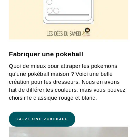
Fabriquer une pokeball
Quoi de mieux pour attraper les pokemons
qu’une pokéball maison ? Voici une belle
création pour les dresseurs. Nous en avons
fait de différentes couleurs, mais vous pouvez
choisir le classique rouge et blanc.
FAIRE UNE POKEBALL