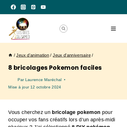
Aller
au
contenu
/
Jeux d'animation
/
Jeux d'anniversaire
/
8 bricolages Pokemon faciles
Par
Laurence Maréchal
Mise à jour
12 octobre 2024
Vous cherchez un
bricolage pokemon
pour
occuper vos fans créatifs lors d’un après-midi