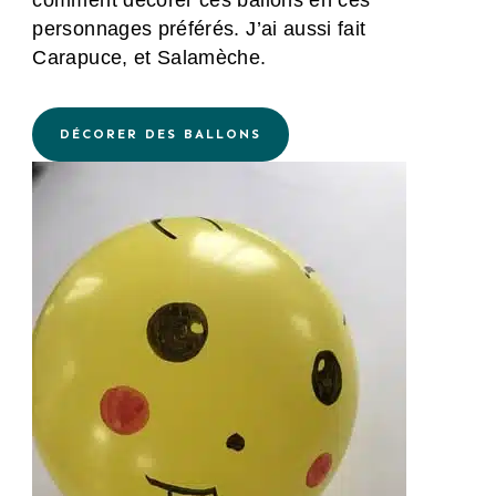
comment décorer ces ballons en ces
personnages préférés. J’ai aussi fait
Carapuce, et Salamèche.
DÉCORER DES BALLONS