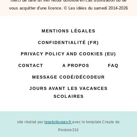
merci de faire un lien retour dofollow en cas d'utilisation ou de
vous acquitter d'une licence. © Les idées du samedi 2014-2026
MENTIONS LÉGALES
CONFIDENTIALITÉ (FR)
PRIVACY POLICY AND COOKIES (EU)
CONTACT
A PROPOS
FAQ
MESSAGE CODÉ/DÉCODEUR
JOURS AVANT LES VACANCES
SCOLAIRES
site réalisé par
lesetoileuses.fr
avec le template Create de
Restore316