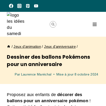
Aller
au
contenu
/
Jeux d'animation
/
Jeux d'anniversaire
/
Dessiner des ballons Pokémons
pour un anniversaire
Par
Laurence Maréchal
Mise à jour
8 octobre 2024
Proposez aux enfants de
décorer des
ballons pour un anniversaire pokémon
!