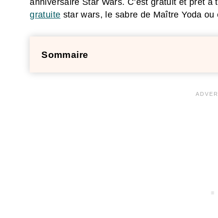
anniversaire Star Wars. C’est gratuit et prêt à 
gratuite
star wars, le sabre de Maître Yoda ou 
Sommaire