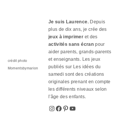
Je suis Laurence.
Depuis
plus de dix ans, je crée des
jeux à imprimer
et des
activités sans écran
pour
aider parents, grands-parents
et enseignants. Les jeux
crédit photo
publiés sur Les idées du
Momentsbymarion
samedi sont des créations
originales prenant en compte
les différents niveaux selon
l'âge des enfants.
Instagram
Facebook
Pinterest
YouTube