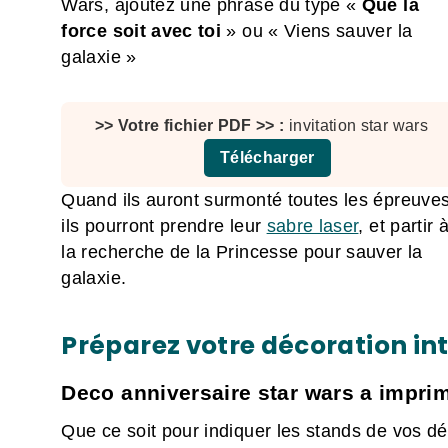
Wars, ajoutez une phrase du type «
Que la
force soit avec toi
» ou « Viens sauver la
galaxie »
invitation star wars
Télécharger
Quand ils auront surmonté toutes les épreuves
ils pourront prendre leur
sabre laser
, et partir 
la recherche de la Princesse pour sauver la
galaxie.
Préparez votre décoration in
Deco anniversaire star wars a imprime
Que ce soit pour indiquer les stands de vos déf