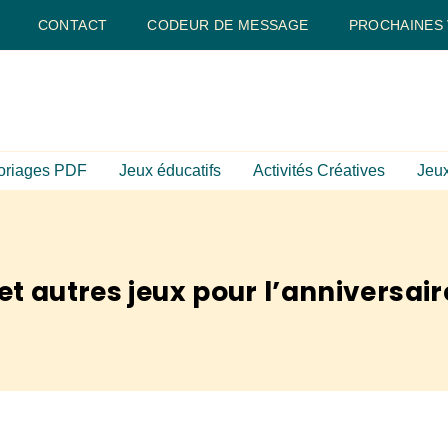
CONTACT
CODEUR DE MESSAGE
PROCHAINES
oriages PDF
Jeux éducatifs
Activités Créatives
Jeux
t autres jeux pour l’anniversair