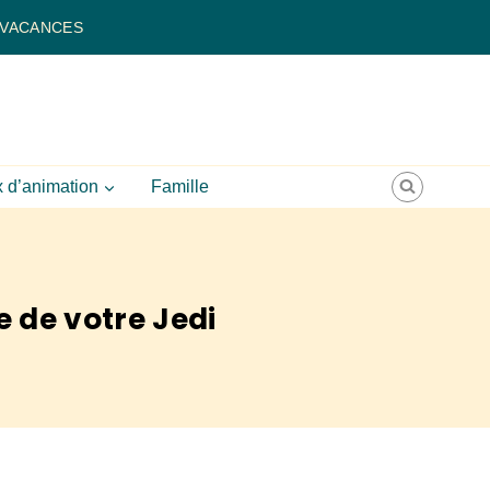
 VACANCES
 d’animation
Famille
e de votre Jedi