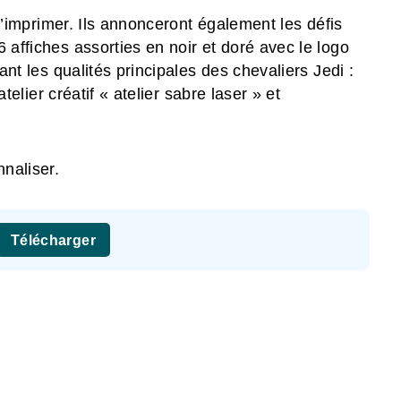
e l’imprimer. Ils annonceront également les défis
 affiches assorties en noir et doré avec le logo
uant les qualités principales des chevaliers Jedi :
atelier créatif « atelier sabre laser » et
naliser.
Télécharger