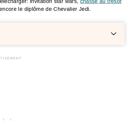
télécharger: invitation star wars,
chasse au trésor
encore le diplôme de Chevalier Jedi.