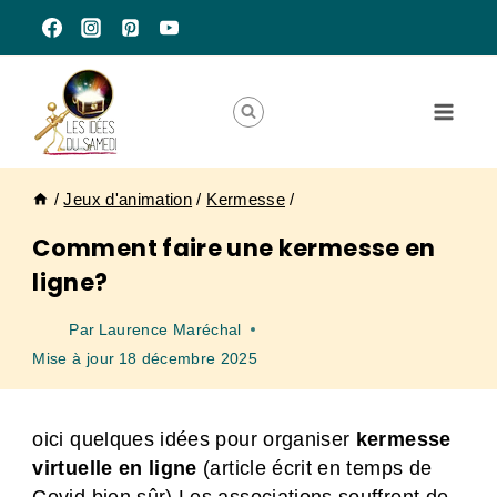
Aller
au
contenu
/
Jeux d'animation
/
Kermesse
/
Comment faire une kermesse en
ligne?
Par
Laurence Maréchal
Mise à jour
18 décembre 2025
oici quelques idées pour organiser
kermesse
virtuelle en ligne
(article écrit en temps de