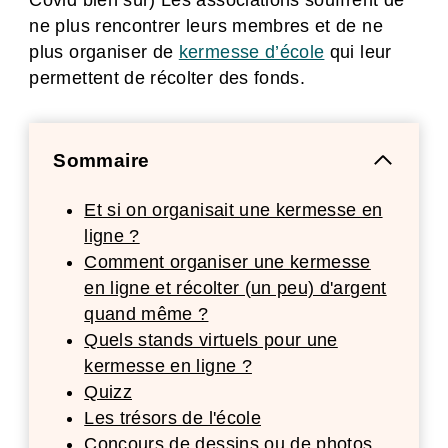
Covid bien sûr) Les associations souffrent de
ne plus rencontrer leurs membres et de ne
plus organiser de
kermesse d’école
qui leur
permettent de récolter des fonds.
Sommaire
Et si on organisait une kermesse en
ligne ?
Comment organiser une kermesse
en ligne et récolter (un peu) d'argent
quand même ?
Quels stands virtuels pour une
kermesse en ligne ?
Quizz
Les trésors de l'école
Concours de dessins ou de photos