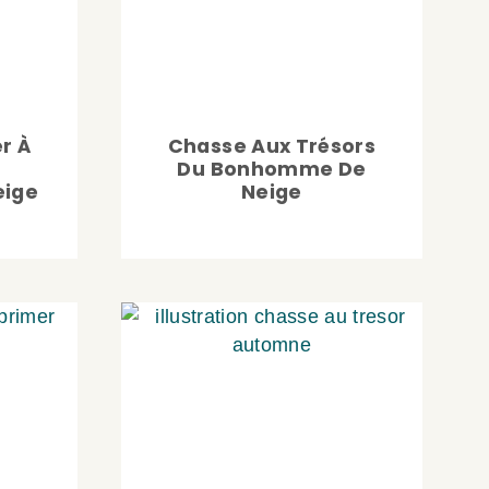
r À
Chasse Aux Trésors
Du Bonhomme De
ige
Neige