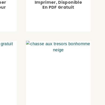
mer
Imprimer, Disponible
our
En PDF Gratuit