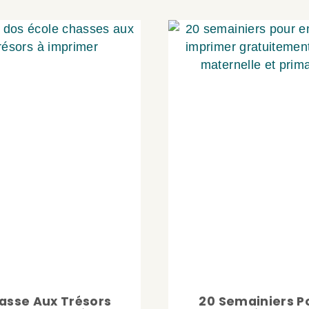
asse Aux Trésors
20 Semainiers P