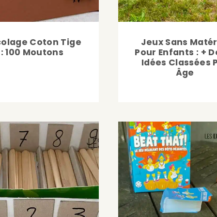
colage Coton Tige
Jeux Sans Matér
: 100 Moutons
Pour Enfants : + D
Idées Classées 
Âge