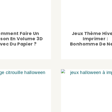
mment Faire Un
Jeux Thème Hive
sson En Volume 3D
Imprimer :
vec Du Papier ?
Bonhomme De Ne