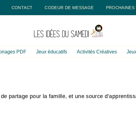
CONTACT
CODEUR DE MESSAGE
PROCHAINES
oriages PDF
Jeux éducatifs
Activités Créatives
Jeux
 de partage pour la famille, et une source d’apprenti