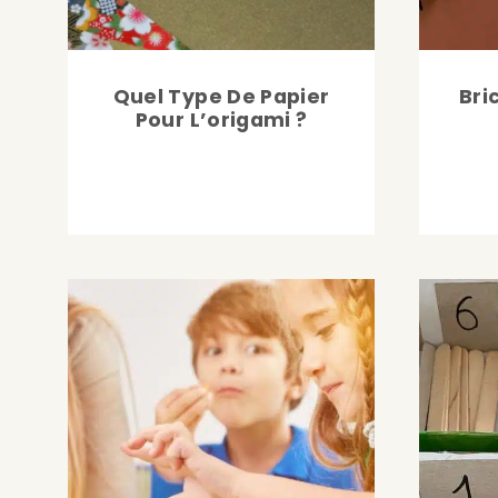
Quel Type De Papier
Bri
Pour L’origami ?