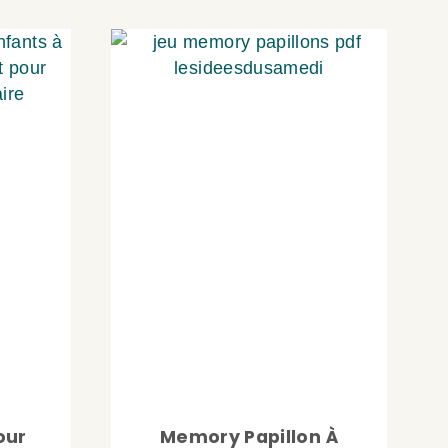
our
Memory Papillon À