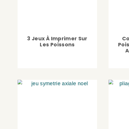
3 Jeux À Imprimer Sur
Co
Les Poissons
Poi
A