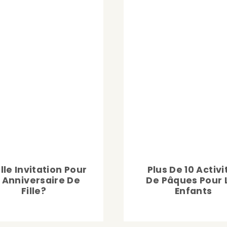
le Invitation Pour
Plus De 10 Activi
 Anniversaire De
De Pâques Pour 
Fille?
Enfants