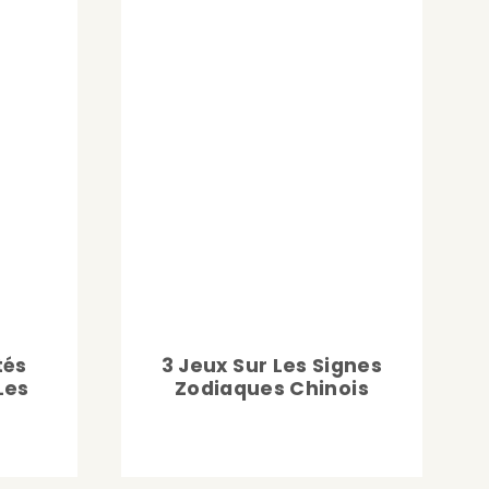
tés
3 Jeux Sur Les Signes
Les
Zodiaques Chinois