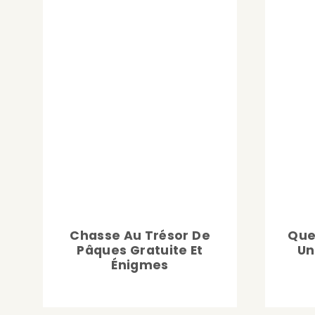
Chasse Au Trésor De
Quel
Pâques Gratuite Et
Un
Énigmes