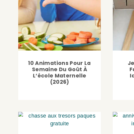
10 Animations Pour La
Je
Semaine Du Goût À
F
L’école Maternelle
I
(2026)