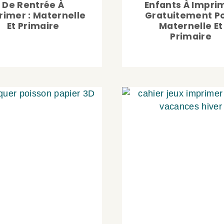
De Rentrée À
Enfants À Impri
rimer : Maternelle
Gratuitement P
Et Primaire
Maternelle Et
Primaire