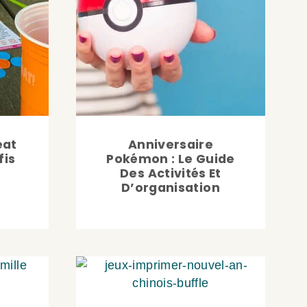
eat
Anniversaire
fis
Pokémon : Le Guide
Des Activités Et
D’organisation