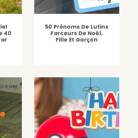
iel
50 Prénoms De Lutins
e 40
Farceurs De Noël,
Par
Fille Et Garçon