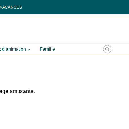
 VACANCES
 d’animation
Famille
ssage amusante.