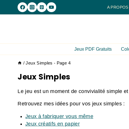
Aller
A PROPOS
au
contenu
Jeux PDF Gratuits
Col
/
Jeux Simples
- Page 4
Jeux Simples
Le jeu est un moment de convivialité simple et
Retrouvez mes idées pour vos jeux simples :
Jeux à fabriquer vous même
Jeux créatifs en papier